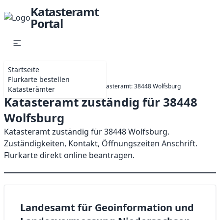
Katasteramt
Portal
Startseite
Flurkarte bestellen
Startseite
Niedersachsen
Katasteramt: 38448 Wolfsburg
Katasterämter
Katasteramt zuständig für 38448
Wolfsburg
Katasteramt zuständig für 38448 Wolfsburg.
Zuständigkeiten, Kontakt, Öffnungszeiten Anschrift.
Flurkarte direkt online beantragen.
Landesamt für Geoinformation und