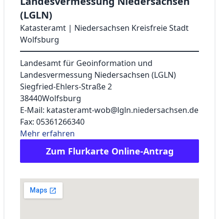
Landesvermessung Niedersachsen
(LGLN)
Katasteramt | Niedersachsen Kreisfreie Stadt
Wolfsburg
Landesamt für Geoinformation und
Landesvermessung Niedersachsen (LGLN)
Siegfried-Ehlers-Straße 2
38440
Wolfsburg
E-Mail: katasteramt-wob@lgln.niedersachsen.de
Fax: 05361266340
Mehr erfahren
Zum Flurkarte Online-Antrag