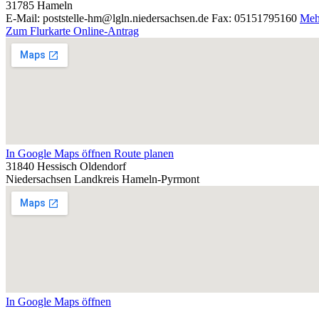
31785
Hameln
E-Mail: poststelle-hm@lgln.niedersachsen.de
Fax: 05151795160
Meh
Zum Flurkarte Online-Antrag
In Google Maps öffnen
Route planen
31840 Hessisch Oldendorf
Niedersachsen
Landkreis Hameln-Pyrmont
In Google Maps öffnen