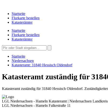
Startseite
Flurkarte bestellen
Katasterämter
Startseite
Flurkarte bestellen
Katasterämter
Startseite
Niedersachsen
Katasteramt: 31840 Hessisch Oldendorf
Katasteramt zuständig für 3184
Katasteramt zuständig für 31840 Hessisch Oldendorf. Zuständigkeiten,
LGL Niedersachsen - Hameln
Katasteramt | Niedersachsen Landkre
LGL Niedersachsen - Hameln
Falkestraße 11