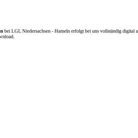
en
bei LGL Niedersachsen - Hameln erfolgt bei uns vollständig digital
ownload.