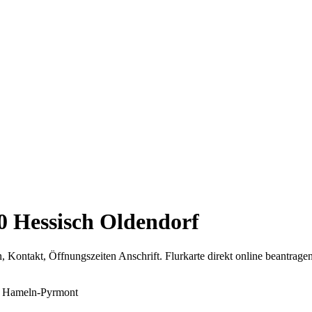
0 Hessisch Oldendorf
 Kontakt, Öffnungszeiten Anschrift. Flurkarte direkt online beantragen
is Hameln-Pyrmont