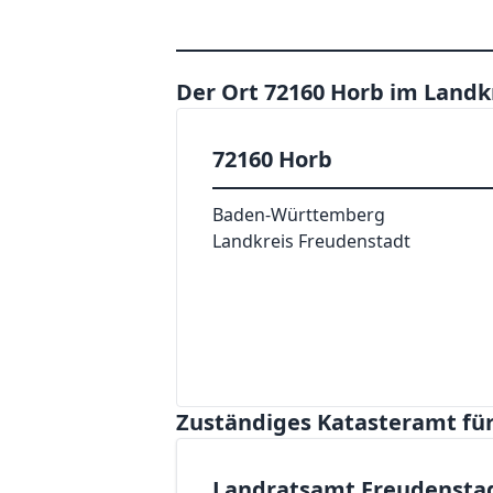
Der Ort 72160 Horb im Land
72160 Horb
Baden-Württemberg
Landkreis Freudenstadt
Zuständiges Katasteramt für
Landratsamt Freudenstadt