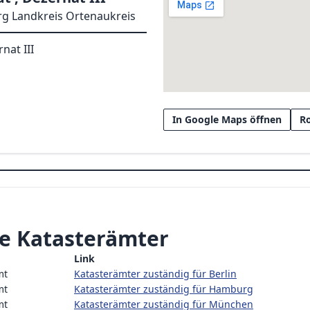
g Landkreis Ortenaukreis
nat III
In Google Maps öffnen
R
e Katasterämter
Link
mt
Katasterämter zuständig für Berlin
mt
Katasterämter zuständig für Hamburg
mt
Katasterämter zuständig für München