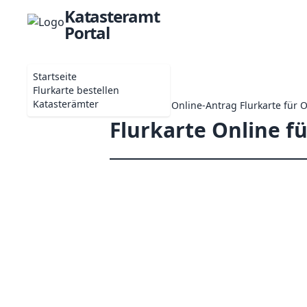
Katasteramt
Portal
Startseite
Flurkarte bestellen
Katasterämter
Startseite
Online-Antrag Flurkarte für 
Flurkarte Online f