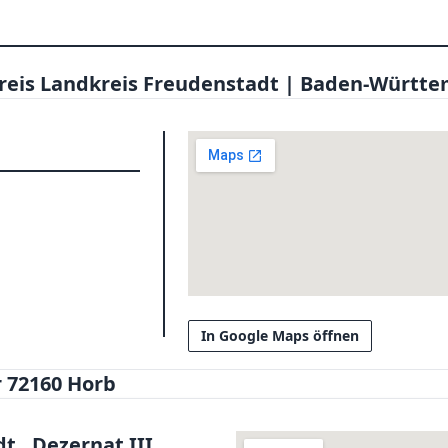
kreis Landkreis Freudenstadt | Baden-Württ
In Google Maps öffnen
 72160 Horb
 , Dezernat III