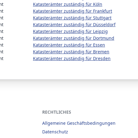
mt
Katasterämter zuständig für Köln
mt
Katasterämter zuständig für Frankfurt
mt
Katasterämter zuständig für Stuttgart
mt
Katasterämter zuständig für Düsseldorf
mt
Katasterämter zuständig für Leipzig
mt
Katasterämter zuständig für Dortmund
mt
Katasterämter zuständig für Essen
mt
Katasterämter zuständig für Bremen
mt
Katasterämter zuständig für Dresden
RECHTLICHES
Allgemeine Geschäftsbedingungen
Datenschutz