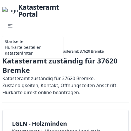
Katasteramt
Portal
Startseite
Flurkarte bestellen
Startseite
Niedersachsen
Katasteramt: 37620 Bremke
Katasterämter
Katasteramt zuständig für 37620
Bremke
Katasteramt zuständig für 37620 Bremke.
Zuständigkeiten, Kontakt, Öffnungszeiten Anschrift.
Flurkarte direkt online beantragen.
LGLN - Holzminden