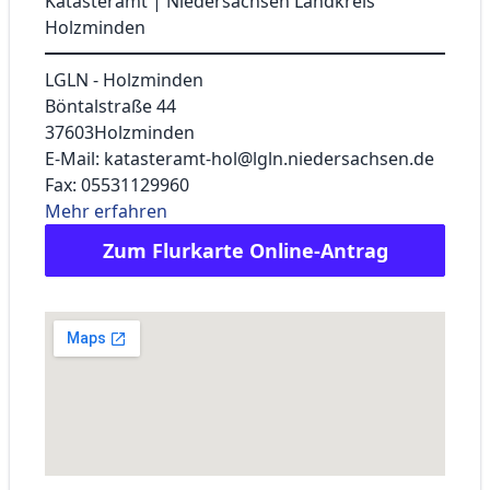
Katasteramt | Niedersachsen Landkreis
Holzminden
LGLN - Holzminden
Böntalstraße 44
37603
Holzminden
E-Mail: katasteramt-hol@lgln.niedersachsen.de
Fax: 05531129960
Mehr erfahren
Zum Flurkarte Online-Antrag