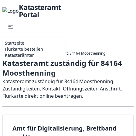
Katasteramt
Portal
Startseite
Flurkarte bestellen
Startseite
Bayern
Katasteramt: 84164 Moosthenning
Katasterämter
Katasteramt zuständig für 84164
Moosthenning
Katasteramt zuständig für 84164 Moosthenning.
Zuständigkeiten, Kontakt, Öffnungszeiten Anschrift.
Flurkarte direkt online beantragen.
Amt für Digitalisierung, Breitband