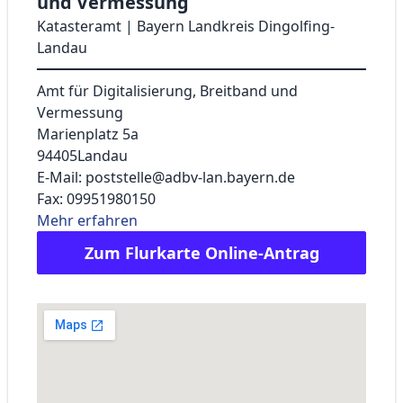
und Vermessung
Katasteramt | Bayern Landkreis Dingolfing-
Landau
Amt für Digitalisierung, Breitband und
Vermessung
Marienplatz 5a
94405
Landau
E-Mail: poststelle@adbv-lan.bayern.de
Fax: 09951980150
Mehr erfahren
Zum Flurkarte Online-Antrag