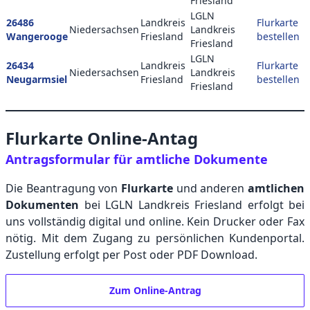
Friesland
LGLN
26486
Landkreis
Flurkarte
Niedersachsen
Landkreis
Wangerooge
Friesland
bestellen
Friesland
LGLN
26434
Landkreis
Flurkarte
Niedersachsen
Landkreis
Neugarmsiel
Friesland
bestellen
Friesland
Flurkarte Online-Antag
Antragsformular für amtliche Dokumente
Die Beantragung von
Flurkarte
und anderen
amtlichen
Dokumenten
bei LGLN Landkreis Friesland erfolgt bei
uns vollständig digital und online. Kein Drucker oder Fax
nötig. Mit dem Zugang zu persönlichen Kundenportal.
Zustellung erfolgt per Post oder PDF Download.
Zum Online-Antrag