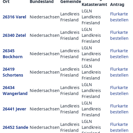
Ort
Bundesland
Gemeinde
Katasteramt
Antrag
LGLN
Landkreis
Flurkarte
26316 Varel
Niedersachsen
Landkreis
Friesland
bestellen
Friesland
LGLN
Landkreis
Flurkarte
26340 Zetel
Niedersachsen
Landkreis
Friesland
bestellen
Friesland
LGLN
26345
Landkreis
Flurkarte
Niedersachsen
Landkreis
Bockhorn
Friesland
bestellen
Friesland
LGLN
26419
Landkreis
Flurkarte
Niedersachsen
Landkreis
Schortens
Friesland
bestellen
Friesland
LGLN
26434
Landkreis
Flurkarte
Niedersachsen
Landkreis
Wangerland
Friesland
bestellen
Friesland
LGLN
Landkreis
Flurkarte
26441 Jever
Niedersachsen
Landkreis
Friesland
bestellen
Friesland
LGLN
Landkreis
Flurkarte
26452 Sande
Niedersachsen
Landkreis
Friesland
bestellen