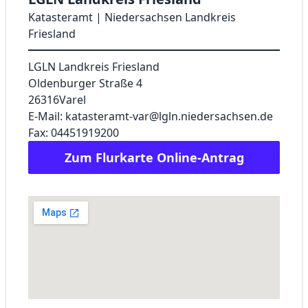
Katasteramt | Niedersachsen Landkreis
Friesland
LGLN Landkreis Friesland
Oldenburger Straße 4
26316
Varel
E-Mail: katasteramt-var@lgln.niedersachsen.de
Fax: 04451919200
Zum Flurkarte Online-Antrag