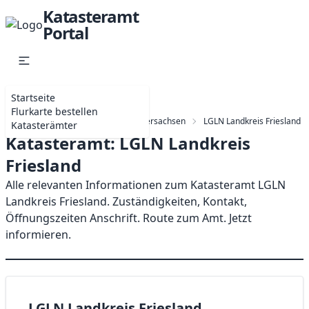
Katasteramt
Portal
Startseite
Flurkarte bestellen
Startseite
Katasterämter in Niedersachsen
LGLN Landkreis Friesland
Katasterämter
Katasteramt: LGLN Landkreis
Friesland
Alle relevanten Informationen zum Katasteramt LGLN
Landkreis Friesland. Zuständigkeiten, Kontakt,
Öffnungszeiten Anschrift. Route zum Amt. Jetzt
informieren.
LGLN Landkreis Friesland