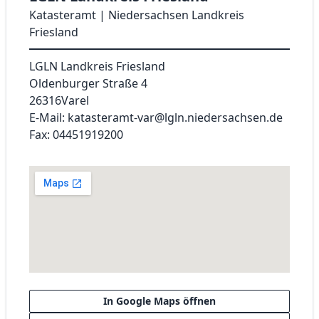
Katasteramt | Niedersachsen Landkreis
Friesland
LGLN Landkreis Friesland
Oldenburger Straße 4
26316
Varel
E-Mail: katasteramt-var@lgln.niedersachsen.de
Fax: 04451919200
In Google Maps öffnen