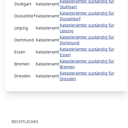
Katasterämter zuständig für
Stuttgart
Katasteramt
Stuttgart
Katasterämter zuständig für
Düsseldorf
Katasteramt
Düsseldorf
Katasterämter zuständig für
Leipzig
Katasteramt
Leipzig
Katasterämter zuständig für
Dortmund
Katasteramt
Dortmund
Katasterämter zuständig für
Essen
Katasteramt
Essen
Katasterämter zuständig für
Bremen
Katasteramt
Bremen
Katasterämter zuständig für
Dresden
Katasteramt
Dresden
RECHTLICHES