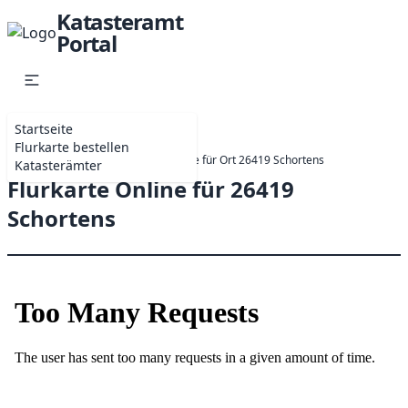
Katasteramt
Portal
Startseite
Flurkarte bestellen
Startseite
Online-Antrag Flurkarte für Ort 26419 Schortens
Katasterämter
Flurkarte Online für 26419
Schortens