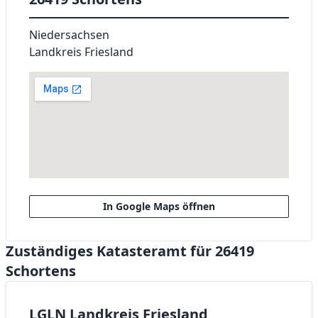
Niedersachsen
Landkreis Friesland
In Google Maps öffnen
Zuständiges Katasteramt für 26419
Schortens
LGLN Landkreis Friesland