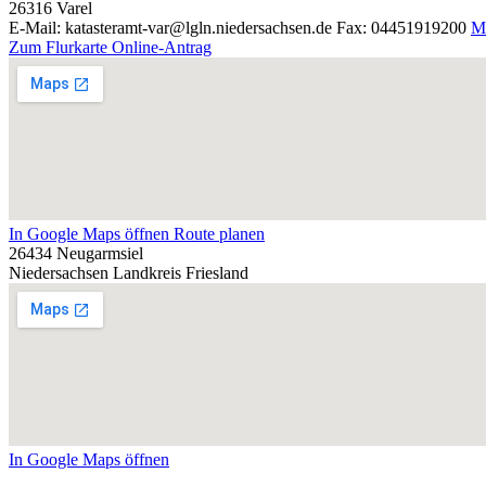
26316
Varel
E-Mail: katasteramt-var@lgln.niedersachsen.de
Fax: 04451919200
Me
Zum Flurkarte Online-Antrag
In Google Maps öffnen
Route planen
26434 Neugarmsiel
Niedersachsen
Landkreis Friesland
In Google Maps öffnen