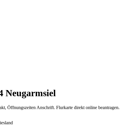
34 Neugarmsiel
t, Öffnungszeiten Anschrift. Flurkarte direkt online beantragen.
iesland