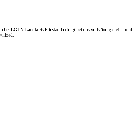
en
bei LGLN Landkreis Friesland erfolgt bei uns vollständig digital u
ownload.