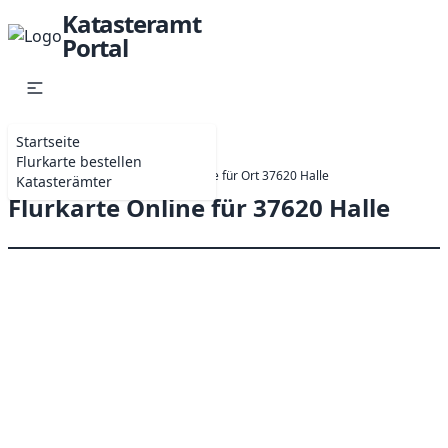
Katasteramt
Portal
Startseite
Flurkarte bestellen
Startseite
Online-Antrag Flurkarte für Ort 37620 Halle
Katasterämter
Flurkarte Online für 37620 Halle