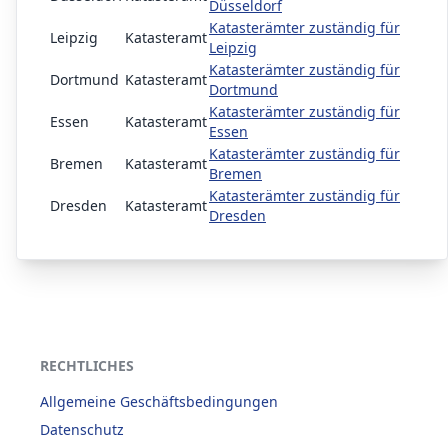
Düsseldorf
Katasterämter zuständig für
Leipzig
Katasteramt
Leipzig
Katasterämter zuständig für
Dortmund
Katasteramt
Dortmund
Katasterämter zuständig für
Essen
Katasteramt
Essen
Katasterämter zuständig für
Bremen
Katasteramt
Bremen
Katasterämter zuständig für
Dresden
Katasteramt
Dresden
RECHTLICHES
Allgemeine Geschäftsbedingungen
Datenschutz