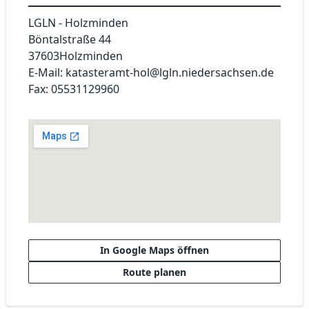
LGLN - Holzminden
Böntalstraße 44
37603
Holzminden
E-Mail: katasteramt-hol@lgln.niedersachsen.de
Fax: 05531129960
In Google Maps öffnen
Route planen