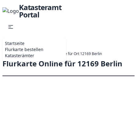
Katasteramt
Portal
Startseite
Flurkarte bestellen
Startseite
Online-Antrag Flurkarte für Ort 12169 Berlin
Katasterämter
Flurkarte Online für 12169 Berlin