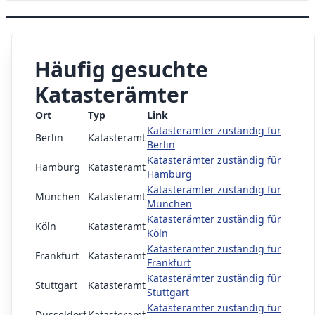
Häufig gesuchte
Katasterämter
Ort
Typ
Link
Katasterämter zuständig für
Berlin
Katasteramt
Berlin
Katasterämter zuständig für
Hamburg
Katasteramt
Hamburg
Katasterämter zuständig für
München
Katasteramt
München
Katasterämter zuständig für
Köln
Katasteramt
Köln
Katasterämter zuständig für
Frankfurt
Katasteramt
Frankfurt
Katasterämter zuständig für
Stuttgart
Katasteramt
Stuttgart
Katasterämter zuständig für
Düsseldorf
Katasteramt