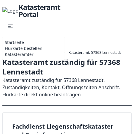
Katasteramt
Portal
Startseite
Flurkarte bestellen
Startseite
Nordrhein-westfalen
Katasteramt: 57368 Lennestadt
Katasterämter
Katasteramt zuständig für 57368
Lennestadt
Katasteramt zuständig für 57368 Lennestadt.
Zuständigkeiten, Kontakt, Öffnungszeiten Anschrift.
Flurkarte direkt online beantragen.
Fachdienst Liegenschaftskataster