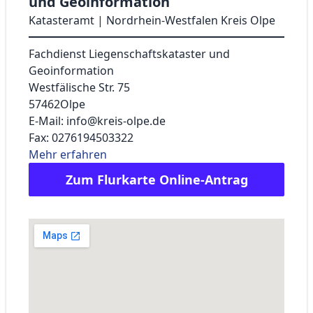
und Geoinformation
Katasteramt | Nordrhein-Westfalen Kreis Olpe
Fachdienst Liegenschaftskataster und
Geoinformation
Westfälische Str. 75
57462
Olpe
E-Mail: info@kreis-olpe.de
Fax: 0276194503322
Mehr erfahren
Zum Flurkarte Online-Antrag