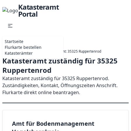
Katasteramt
Portal
Startseite
Flurkarte bestellen
Startseite
Hessen
Katasteramt: 35325 Ruppertenrod
Katasterämter
Katasteramt zuständig für 35325
Ruppertenrod
Katasteramt zuständig für 35325 Ruppertenrod.
Zuständigkeiten, Kontakt, Öffnungszeiten Anschrift.
Flurkarte direkt online beantragen.
Amt für Bodenmanagement