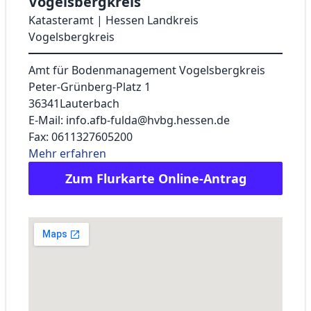
Vogelsbergkreis
Katasteramt | Hessen Landkreis
Vogelsbergkreis
Amt für Bodenmanagement Vogelsbergkreis
Peter-Grünberg-Platz 1
36341
Lauterbach
E-Mail: info.afb-fulda@hvbg.hessen.de
Fax: 0611327605200
Mehr erfahren
Zum Flurkarte Online-Antrag