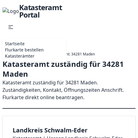
Katasteramt
Portal
Startseite
Flurkarte bestellen
Startseite
Hessen
Katasteramt: 34281 Maden
Katasterämter
Katasteramt zuständig für 34281
Maden
Katasteramt zuständig für 34281 Maden.
Zuständigkeiten, Kontakt, Öffnungszeiten Anschrift.
Flurkarte direkt online beantragen.
Landkreis Schwalm-Eder