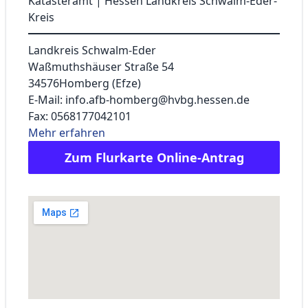
Katasteramt | Hessen Landkreis Schwalm-Eder-
Kreis
Landkreis Schwalm-Eder
Waßmuthshäuser Straße 54
34576
Homberg (Efze)
E-Mail: info.afb-homberg@hvbg.hessen.de
Fax: 0568177042101
Mehr erfahren
Zum Flurkarte Online-Antrag