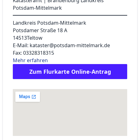
Katasteramt | Brandenburg Landkreis
Potsdam-Mittelmark
Landkreis Potsdam-Mittelmark
Potsdamer Straße 18 A
14513
Teltow
E-Mail: kataster@potsdam-mittelmark.de
Fax: 03328318315
Mehr erfahren
Zum Flurkarte Online-Antrag