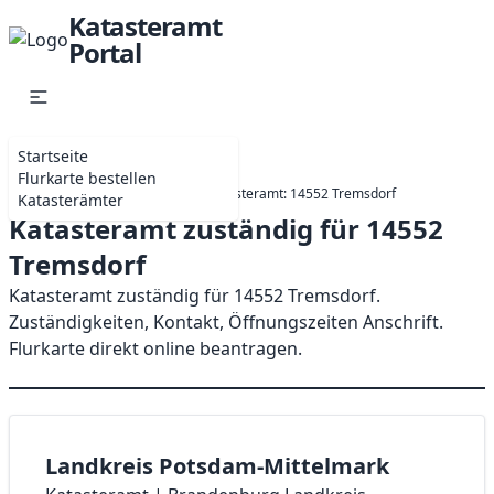
Katasteramt
Portal
Startseite
Flurkarte bestellen
Startseite
Brandenburg
Katasteramt: 14552 Tremsdorf
Katasterämter
Katasteramt zuständig für 14552
Tremsdorf
Katasteramt zuständig für 14552 Tremsdorf.
Zuständigkeiten, Kontakt, Öffnungszeiten Anschrift.
Flurkarte direkt online beantragen.
Landkreis Potsdam-Mittelmark