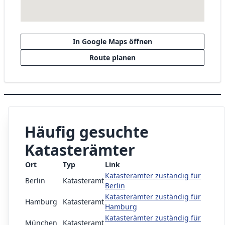
In Google Maps öffnen
Route planen
Häufig gesuchte
Katasterämter
Ort
Typ
Link
Katasterämter zuständig für
Berlin
Katasteramt
Berlin
Katasterämter zuständig für
Hamburg
Katasteramt
Hamburg
Katasterämter zuständig für
München
Katasteramt