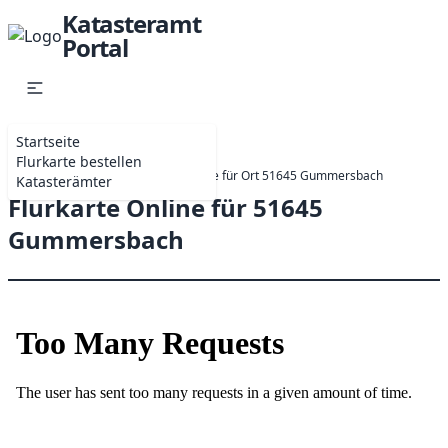
Katasteramt
Portal
Startseite
Flurkarte bestellen
Startseite
Online-Antrag Flurkarte für Ort 51645 Gummersbach
Katasterämter
Flurkarte Online für 51645
Gummersbach