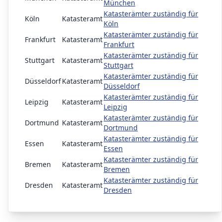
München
Katasterämter zuständig für
Köln
Katasteramt
Köln
Katasterämter zuständig für
Frankfurt
Katasteramt
Frankfurt
Katasterämter zuständig für
Stuttgart
Katasteramt
Stuttgart
Katasterämter zuständig für
Düsseldorf
Katasteramt
Düsseldorf
Katasterämter zuständig für
Leipzig
Katasteramt
Leipzig
Katasterämter zuständig für
Dortmund
Katasteramt
Dortmund
Katasterämter zuständig für
Essen
Katasteramt
Essen
Katasterämter zuständig für
Bremen
Katasteramt
Bremen
Katasterämter zuständig für
Dresden
Katasteramt
Dresden