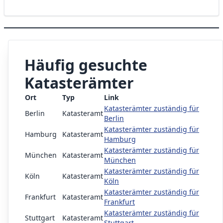
Häufig gesuchte
Katasterämter
Ort
Typ
Link
Katasterämter zuständig für
Berlin
Katasteramt
Berlin
Katasterämter zuständig für
Hamburg
Katasteramt
Hamburg
Katasterämter zuständig für
München
Katasteramt
München
Katasterämter zuständig für
Köln
Katasteramt
Köln
Katasterämter zuständig für
Frankfurt
Katasteramt
Frankfurt
Katasterämter zuständig für
Stuttgart
Katasteramt
Stuttgart