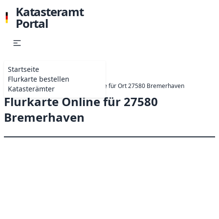
Katasteramt
Portal
Startseite
Flurkarte bestellen
Startseite
Online-Antrag Flurkarte für Ort 27580 Bremerhaven
Katasterämter
Flurkarte Online für 27580
Bremerhaven