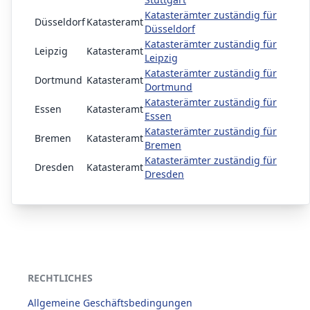
Katasterämter zuständig für
Düsseldorf
Katasteramt
Düsseldorf
Katasterämter zuständig für
Leipzig
Katasteramt
Leipzig
Katasterämter zuständig für
Dortmund
Katasteramt
Dortmund
Katasterämter zuständig für
Essen
Katasteramt
Essen
Katasterämter zuständig für
Bremen
Katasteramt
Bremen
Katasterämter zuständig für
Dresden
Katasteramt
Dresden
RECHTLICHES
Allgemeine Geschäftsbedingungen