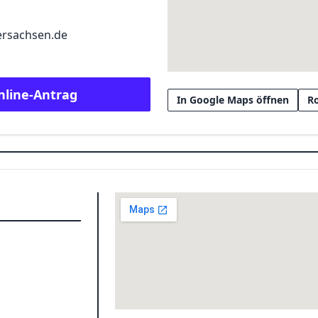
ersachsen.de
nline-Antrag
In Google Maps öffnen
R