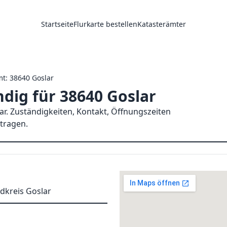
Startseite
Flurkarte bestellen
Katasterämter
t: 38640 Goslar
dig für 38640 Goslar
ar. Zuständigkeiten, Kontakt, Öffnungszeiten
ntragen.
dkreis Goslar