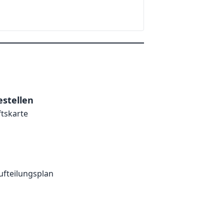
stellen
ftskarte
ufteilungsplan