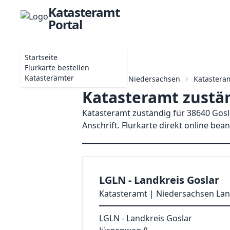
Katasteramt
Portal
Startseite
Flurkarte bestellen
Katasterämter
Startseite
Niedersachsen
Katasteram
Katasteramt zustän
Katasteramt zuständig für 38640 Gosl
Anschrift. Flurkarte direkt online bea
LGLN - Landkreis Goslar
Katasteramt | Niedersachsen Lan
LGLN - Landkreis Goslar