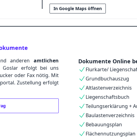
In Google Maps öffnen
g
 Dokumente
nd anderen
amtlichen
Dokumente Online be
 Goslar erfolgt bei uns
Flurkarte/ Liegenscha
rucker oder Fax nötig. Mit
Grundbuchauszug
rtal. Zustellung erfolgt
Altlastenverzeichnis
Liegenschaftsbuch
rag
Teilungserklärung + A
Baulastenverzeichnis
Bebauungsplan
Flächennutzungsplan