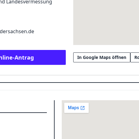
und Landesvermessung
edersachsen.de
nline-Antrag
In Google Maps öffnen
R