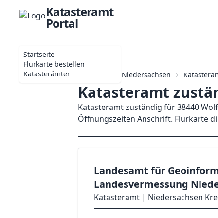
Katasteramt
Portal
Startseite
Flurkarte bestellen
Katasterämter
Startseite
Niedersachsen
Katastera
Katasteramt zustän
Katasteramt zuständig für 38440 Wolf
Öffnungszeiten Anschrift. Flurkarte d
Landesamt für Geoinform
Landesvermessung Niede
Katasteramt | Niedersachsen Krei