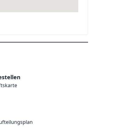
stellen
ftskarte
ufteilungsplan