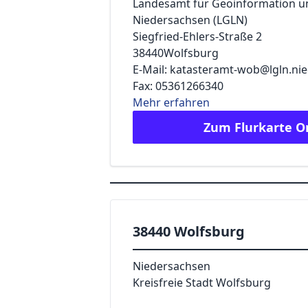
Landesamt für Geoinformation 
Niedersachsen (LGLN)
Siegfried-Ehlers-Straße 2
38440
Wolfsburg
E-Mail: katasteramt-wob@lgln.ni
Fax: 05361266340
Mehr erfahren
Zum Flurkarte O
38440 Wolfsburg
Niedersachsen
Kreisfreie Stadt Wolfsburg