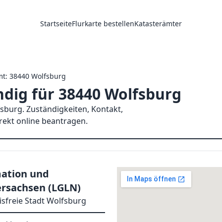
Startseite
Flurkarte bestellen
Katasterämter
mt: 38440 Wolfsburg
dig für 38440 Wolfsburg
sburg. Zuständigkeiten, Kontakt,
irekt online beantragen.
ation und
rsachsen (LGLN)
sfreie Stadt Wolfsburg