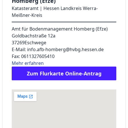
Homberg (Efze)
Katasteramt | Hessen Landkreis Werra-
Meißner-Kreis
Amt für Bodenmanagement Homberg (Efze)
Goldbachstraße 12a
37269
Eschwege
E-Mail: info.afb-homberg@hvbg.hessen.de
Fax: 0611327605410
Mehr erfahren
Zum Flurkarte Online-Antrag