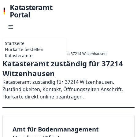
Katasteramt
Portal
Startseite
Flurkarte bestellen
Startseite
Hessen
Katasteramt: 37214 Witzenhausen
Katasterämter
Katasteramt zuständig für 37214
Witzenhausen
Katasteramt zuständig für 37214 Witzenhausen.
Zuständigkeiten, Kontakt, Öffnungszeiten Anschrift.
Flurkarte direkt online beantragen.
Amt für Bodenmanagement