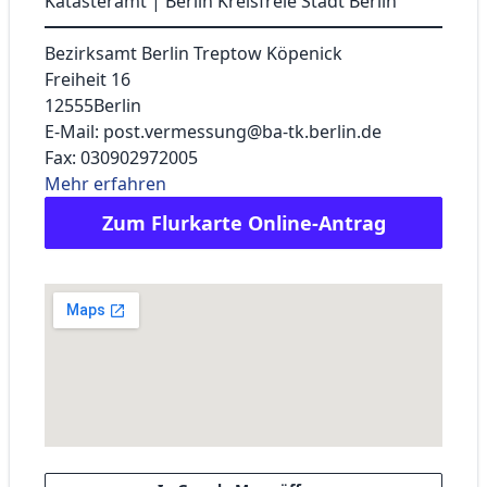
Katasteramt | Berlin Kreisfreie Stadt Berlin
Bezirksamt Berlin Treptow Köpenick
Freiheit 16
12555
Berlin
E-Mail: post.vermessung@ba-tk.berlin.de
Fax: 030902972005
Mehr erfahren
Zum Flurkarte Online-Antrag