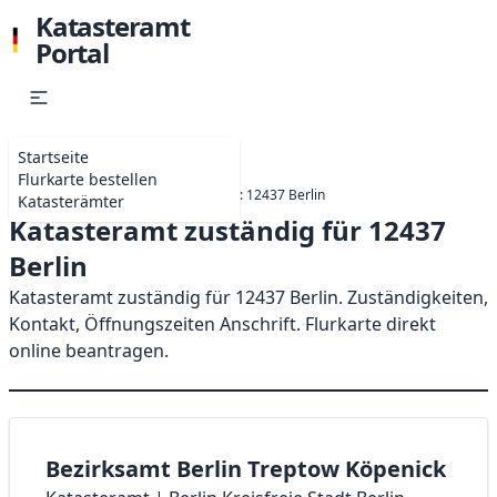
Katasteramt
Portal
Startseite
Flurkarte bestellen
Startseite
Berlin
Katasteramt: 12437 Berlin
Katasterämter
Katasteramt zuständig für 12437
Berlin
Katasteramt zuständig für 12437 Berlin. Zuständigkeiten,
Kontakt, Öffnungszeiten Anschrift. Flurkarte direkt
online beantragen.
Bezirksamt Berlin Treptow Köpenick