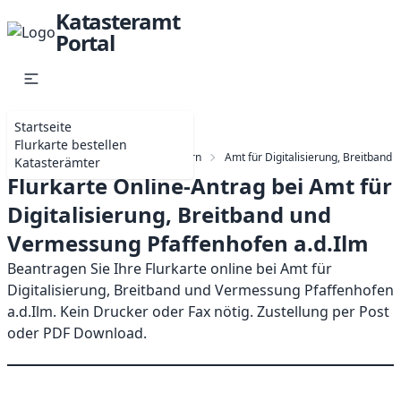
Katasteramt
Portal
Startseite
Flurkarte bestellen
Startseite
Katasterämter in Bayern
Amt für Digitalisierung, Breitband
Katasterämter
Flurkarte Online-Antrag bei Amt für
Digitalisierung, Breitband und
Vermessung Pfaffenhofen a.d.Ilm
Beantragen Sie Ihre Flurkarte online bei Amt für
Digitalisierung, Breitband und Vermessung Pfaffenhofen
a.d.Ilm. Kein Drucker oder Fax nötig. Zustellung per Post
oder PDF Download.