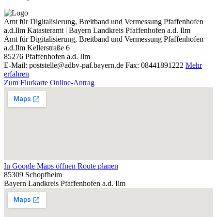
Amt für Digitalisierung, Breitband und Vermessung Pfaffenhofen
a.d.Ilm
Katasteramt | Bayern Landkreis Pfaffenhofen a.d. Ilm
Amt für Digitalisierung, Breitband und Vermessung Pfaffenhofen
a.d.Ilm
Kellerstraße 6
85276
Pfaffenhofen a.d. Ilm
E-Mail: poststelle@adbv-paf.bayern.de
Fax: 08441891222
Mehr
erfahren
Zum Flurkarte Online-Antrag
In Google Maps öffnen
Route planen
85309 Schopfheim
Bayern
Landkreis Pfaffenhofen a.d. Ilm