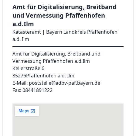
Amt für Digitalisierung, Breitband
und Vermessung Pfaffenhofen
a.d.Ilm
Katasteramt | Bayern Landkreis Pfaffenhofen
a.d. Ilm
Amt für Digitalisierung, Breitband und
Vermessung Pfaffenhofen a.d.Ilm
Kellerstraße 6
85276
Pfaffenhofen a.d. Ilm
E-Mail: poststelle@adbv-paf.bayern.de
Fax: 08441891222