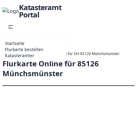
Katasteramt
Portal
Startseite
Flurkarte bestellen
Startseite
Online-Antrag Flurkarte für Ort 85126 Münchsmünster
Katasterämter
Flurkarte Online für 85126
Münchsmünster