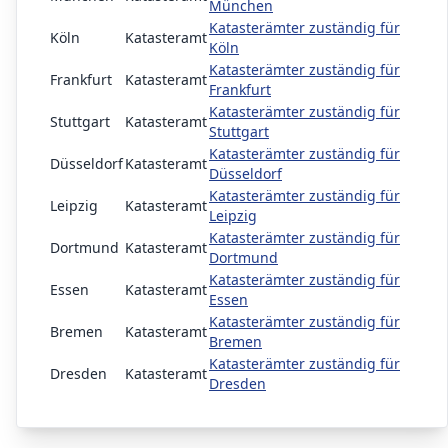
München
Katasterämter zuständig für
Köln
Katasteramt
Köln
Katasterämter zuständig für
Frankfurt
Katasteramt
Frankfurt
Katasterämter zuständig für
Stuttgart
Katasteramt
Stuttgart
Katasterämter zuständig für
Düsseldorf
Katasteramt
Düsseldorf
Katasterämter zuständig für
Leipzig
Katasteramt
Leipzig
Katasterämter zuständig für
Dortmund
Katasteramt
Dortmund
Katasterämter zuständig für
Essen
Katasteramt
Essen
Katasterämter zuständig für
Bremen
Katasteramt
Bremen
Katasterämter zuständig für
Dresden
Katasteramt
Dresden