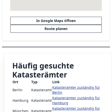
In Google Maps öffnen
Route planen
Häufig gesuchte
Katasterämter
Ort
Typ
Link
Katasterämter zuständig für
Berlin
Katasteramt
Berlin
Katasterämter zuständig für
Hamburg
Katasteramt
Hamburg
Katasterämter zuständig für
München
Katasteramt