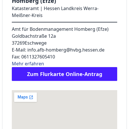
Homberg (Efze)
Katasteramt | Hessen Landkreis Werra-
Meißner-Kreis
Amt für Bodenmanagement Homberg (Efze)
Goldbachstraße 12a
37269
Eschwege
E-Mail: info.afb-homberg@hvbg.hessen.de
Fax: 0611327605410
Mehr erfahren
Zum Flurkarte Online-Antrag