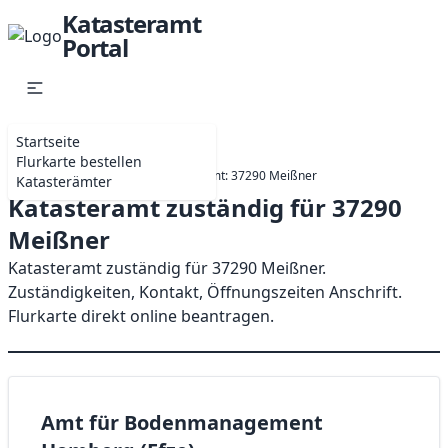
Katasteramt
Portal
Startseite
Flurkarte bestellen
Startseite
Hessen
Katasteramt: 37290 Meißner
Katasterämter
Katasteramt zuständig für 37290
Meißner
Katasteramt zuständig für 37290 Meißner.
Zuständigkeiten, Kontakt, Öffnungszeiten Anschrift.
Flurkarte direkt online beantragen.
Amt für Bodenmanagement