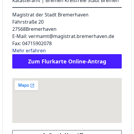
Katasteramt | Bremen Kreisfreie Stadt Bremen
Magistrat der Stadt Bremerhaven
Fährstraße 20
27568
Bremerhaven
E-Mail: vermamt@magistrat.bremerhaven.de
Fax: 04715902078
Mehr erfahren
Zum Flurkarte Online-Antrag