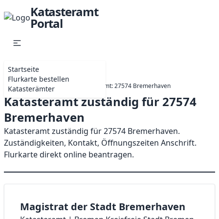
Katasteramt
Portal
Startseite
Flurkarte bestellen
Startseite
Bremen
Katasteramt: 27574 Bremerhaven
Katasterämter
Katasteramt zuständig für 27574
Bremerhaven
Katasteramt zuständig für 27574 Bremerhaven.
Zuständigkeiten, Kontakt, Öffnungszeiten Anschrift.
Flurkarte direkt online beantragen.
Magistrat der Stadt Bremerhaven