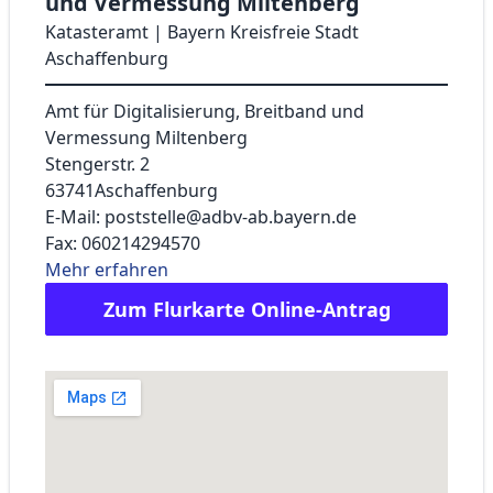
und Vermessung Miltenberg
Katasteramt | Bayern Kreisfreie Stadt
Aschaffenburg
Amt für Digitalisierung, Breitband und
Vermessung Miltenberg
Stengerstr. 2
63741
Aschaffenburg
E-Mail: poststelle@adbv-ab.bayern.de
Fax: 060214294570
Mehr erfahren
Zum Flurkarte Online-Antrag