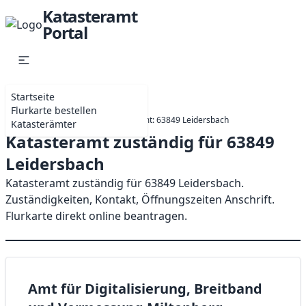
Katasteramt
Portal
Startseite
Flurkarte bestellen
Startseite
Bayern
Katasteramt: 63849 Leidersbach
Katasterämter
Katasteramt zuständig für 63849
Leidersbach
Katasteramt zuständig für 63849 Leidersbach.
Zuständigkeiten, Kontakt, Öffnungszeiten Anschrift.
Flurkarte direkt online beantragen.
Amt für Digitalisierung, Breitband