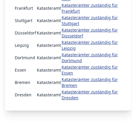
Katasterämter zuständig für
Frankfurt
Katasteramt
Frankfurt
Katasterämter zuständig für
Stuttgart
Katasteramt
Stuttgart
Katasterämter zuständig für
Düsseldorf
Katasteramt
Düsseldorf
Katasterämter zuständig für
Leipzig
Katasteramt
Leipzig
Katasterämter zuständig für
Dortmund
Katasteramt
Dortmund
Katasterämter zuständig für
Essen
Katasteramt
Essen
Katasterämter zuständig für
Bremen
Katasteramt
Bremen
Katasterämter zuständig für
Dresden
Katasteramt
Dresden