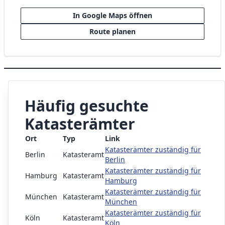
In Google Maps öffnen
Route planen
Häufig gesuchte
Katasterämter
Ort
Typ
Link
Katasterämter zuständig für
Berlin
Katasteramt
Berlin
Katasterämter zuständig für
Hamburg
Katasteramt
Hamburg
Katasterämter zuständig für
München
Katasteramt
München
Katasterämter zuständig für
Köln
Katasteramt
Köln