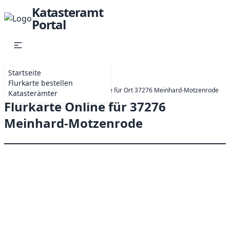
Katasteramt
Portal
Startseite
Flurkarte bestellen
Startseite
Online-Antrag Flurkarte für Ort 37276 Meinhard-Motzenrode
Katasterämter
Flurkarte Online für 37276
Meinhard-Motzenrode