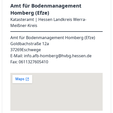
Amt für Bodenmanagement
Homberg (Efze)
Katasteramt | Hessen Landkreis Werra-
Meißner-Kreis
Amt für Bodenmanagement Homberg (Efze)
Goldbachstraße 12a
37269
Eschwege
E-Mail: info.afb-homberg@hvbg.hessen.de
Fax: 0611327605410