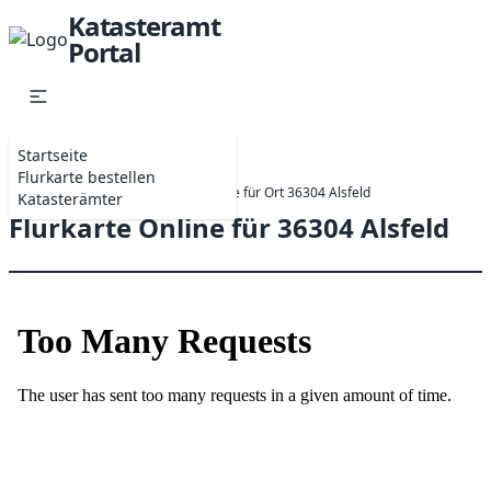
Katasteramt
Portal
Startseite
Flurkarte bestellen
Startseite
Online-Antrag Flurkarte für Ort 36304 Alsfeld
Katasterämter
Flurkarte Online für 36304 Alsfeld