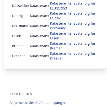
Katasterämter zuständig für
Düsseldorf
Katasteramt
Düsseldorf
Katasterämter zuständig für
Leipzig
Katasteramt
Leipzig
Katasterämter zuständig für
Dortmund
Katasteramt
Dortmund
Katasterämter zuständig für
Essen
Katasteramt
Essen
Katasterämter zuständig für
Bremen
Katasteramt
Bremen
Katasterämter zuständig für
Dresden
Katasteramt
Dresden
RECHTLICHES
Allgemeine Geschäftsbedingungen