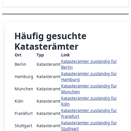
Häufig gesuchte
Katasterämter
Ort
Typ
Link
Katasterämter zuständig für
Berlin
Katasteramt
Berlin
Katasterämter zuständig für
Hamburg
Katasteramt
Hamburg
Katasterämter zuständig für
München
Katasteramt
München
Katasterämter zuständig für
Köln
Katasteramt
Köln
Katasterämter zuständig für
Frankfurt
Katasteramt
Frankfurt
Katasterämter zuständig für
Stuttgart
Katasteramt
Stuttgart