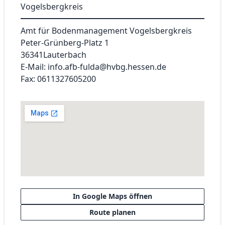
Vogelsbergkreis
Amt für Bodenmanagement Vogelsbergkreis
Peter-Grünberg-Platz 1
36341
Lauterbach
E-Mail: info.afb-fulda@hvbg.hessen.de
Fax: 0611327605200
In Google Maps öffnen
Route planen