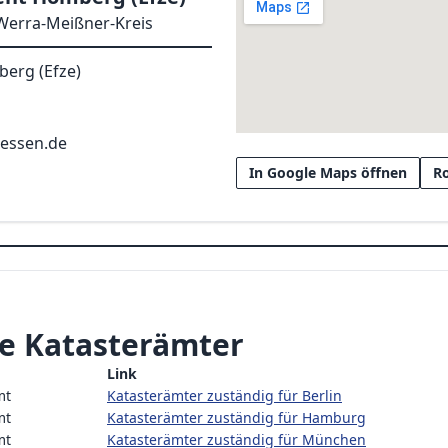
Werra-Meißner-Kreis
erg (Efze)
hessen.de
In Google Maps öffnen
R
e Katasterämter
Link
mt
Katasterämter zuständig für Berlin
mt
Katasterämter zuständig für Hamburg
mt
Katasterämter zuständig für München