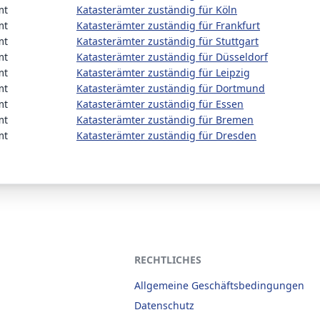
mt
Katasterämter zuständig für Köln
mt
Katasterämter zuständig für Frankfurt
mt
Katasterämter zuständig für Stuttgart
mt
Katasterämter zuständig für Düsseldorf
mt
Katasterämter zuständig für Leipzig
mt
Katasterämter zuständig für Dortmund
mt
Katasterämter zuständig für Essen
mt
Katasterämter zuständig für Bremen
mt
Katasterämter zuständig für Dresden
RECHTLICHES
Allgemeine Geschäftsbedingungen
Datenschutz