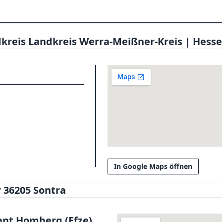
dkreis Landkreis Werra-Meißner-Kreis | Hess
In Google Maps öffnen
 36205 Sontra
nt Homberg (Efze)