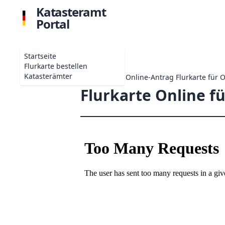
Katasteramt
Portal
Startseite
Flurkarte bestellen
Katasterämter
Startseite
Online-Antrag Flurkarte für 
Flurkarte Online f