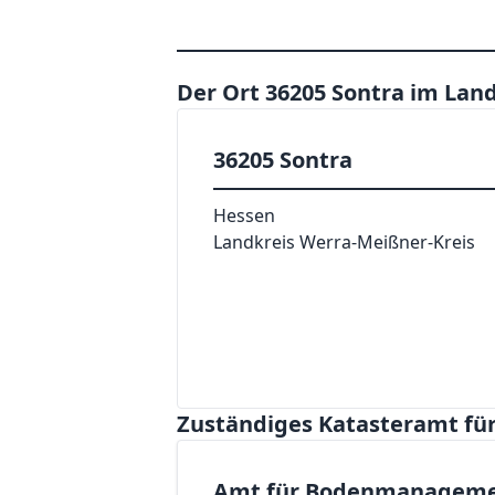
Der Ort 36205 Sontra im Lan
36205 Sontra
Hessen
Landkreis Werra-Meißner-Kreis
Zuständiges Katasteramt für
Amt für Bodenmanageme