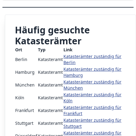
Häufig gesuchte
Katasterämter
Ort
Typ
Link
Katasterämter zuständig für
Berlin
Katasteramt
Berlin
Katasterämter zuständig für
Hamburg
Katasteramt
Hamburg
Katasterämter zuständig für
München
Katasteramt
München
Katasterämter zuständig für
Köln
Katasteramt
Köln
Katasterämter zuständig für
Frankfurt
Katasteramt
Frankfurt
Katasterämter zuständig für
Stuttgart
Katasteramt
Stuttgart
Katasterämter zuständig für
Düsseldorf
Katasteramt