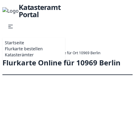
Katasteramt
Portal
Startseite
Flurkarte bestellen
Startseite
Online-Antrag Flurkarte für Ort 10969 Berlin
Katasterämter
Flurkarte Online für 10969 Berlin