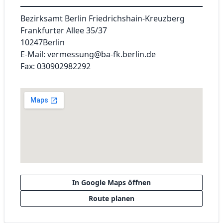
Bezirksamt Berlin Friedrichshain-Kreuzberg
Frankfurter Allee 35/37
10247
Berlin
E-Mail: vermessung@ba-fk.berlin.de
Fax: 030902982292
In Google Maps öffnen
Route planen