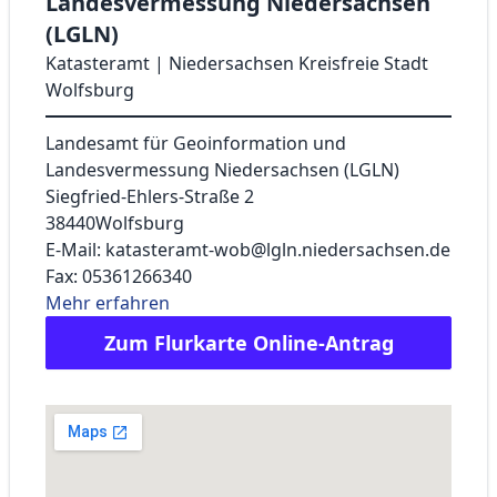
Landesvermessung Niedersachsen
(LGLN)
Katasteramt | Niedersachsen Kreisfreie Stadt
Wolfsburg
Landesamt für Geoinformation und
Landesvermessung Niedersachsen (LGLN)
Siegfried-Ehlers-Straße 2
38440
Wolfsburg
E-Mail: katasteramt-wob@lgln.niedersachsen.de
Fax: 05361266340
Mehr erfahren
Zum Flurkarte Online-Antrag