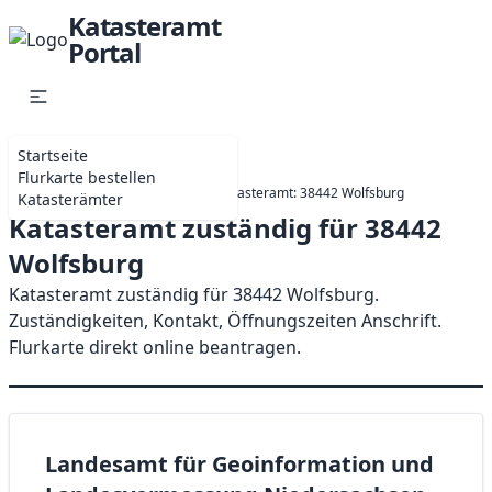
Katasteramt
Portal
Startseite
Flurkarte bestellen
Startseite
Niedersachsen
Katasteramt: 38442 Wolfsburg
Katasterämter
Katasteramt zuständig für 38442
Wolfsburg
Katasteramt zuständig für 38442 Wolfsburg.
Zuständigkeiten, Kontakt, Öffnungszeiten Anschrift.
Flurkarte direkt online beantragen.
Landesamt für Geoinformation und