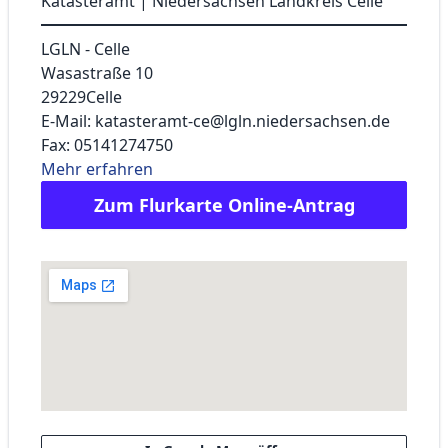
Katasteramt | Niedersachsen Landkreis Celle
LGLN - Celle
Wasastraße 10
29229
Celle
E-Mail: katasteramt-ce@lgln.niedersachsen.de
Fax: 05141274750
Mehr erfahren
Zum Flurkarte Online-Antrag