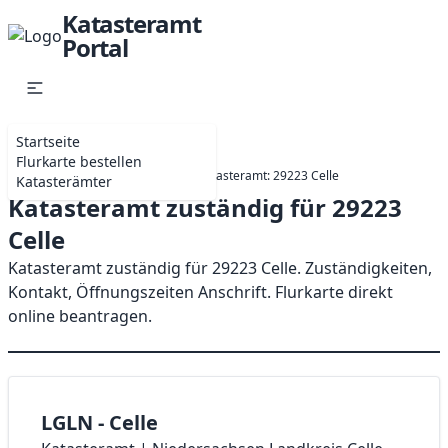
Katasteramt
Portal
Startseite
Flurkarte bestellen
Startseite
Niedersachsen
Katasteramt: 29223 Celle
Katasterämter
Katasteramt zuständig für 29223
Celle
Katasteramt zuständig für 29223 Celle. Zuständigkeiten,
Kontakt, Öffnungszeiten Anschrift. Flurkarte direkt
online beantragen.
LGLN - Celle