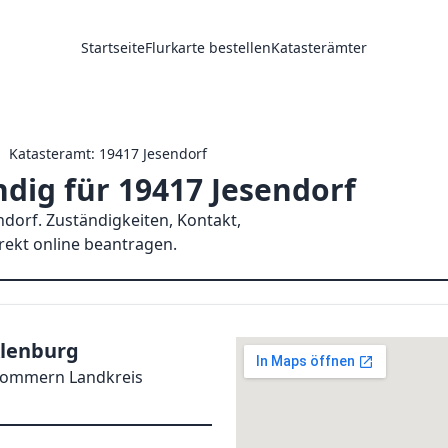
Startseite
Flurkarte bestellen
Katasterämter
Katasteramt: 19417 Jesendorf
dig für 19417 Jesendorf
dorf. Zuständigkeiten, Kontakt,
irekt online beantragen.
lenburg
pommern Landkreis