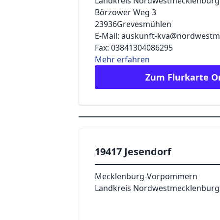
Landkreis Nordwestmecklenburg
Börzower Weg 3
23936
Grevesmühlen
E-Mail: auskunft-kva@nordwestm
Fax: 03841304086295
Mehr erfahren
Zum Flurkarte O
19417 Jesendorf
Mecklenburg-Vorpommern
Landkreis Nordwestmecklenburg