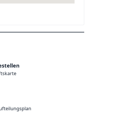
stellen
ftskarte
ufteilungsplan