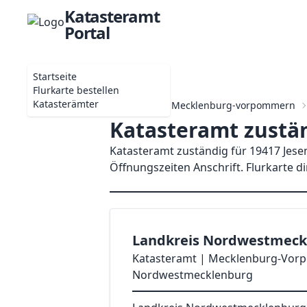
Katasteramt
Portal
Startseite
Flurkarte bestellen
Katasterämter
Startseite
Mecklenburg-vorpommern
Katasteramt zustän
Katasteramt zuständig für 19417 Jesen
Öffnungszeiten Anschrift. Flurkarte d
Landkreis Nordwestmeck
Katasteramt | Mecklenburg-Vor
Nordwestmecklenburg