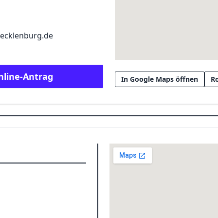
ecklenburg.de
nline-Antrag
In Google Maps öffnen
R