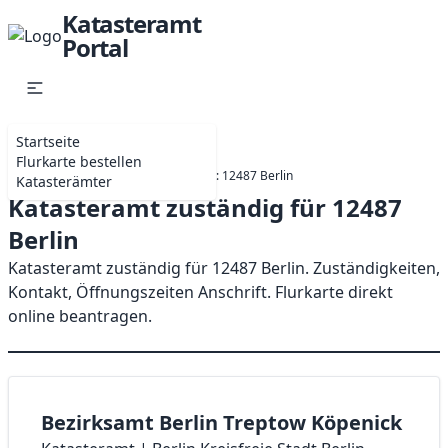
Katasteramt
Portal
Startseite
Flurkarte bestellen
Startseite
Berlin
Katasteramt: 12487 Berlin
Katasterämter
Katasteramt zuständig für 12487
Berlin
Katasteramt zuständig für 12487 Berlin. Zuständigkeiten,
Kontakt, Öffnungszeiten Anschrift. Flurkarte direkt
online beantragen.
Bezirksamt Berlin Treptow Köpenick