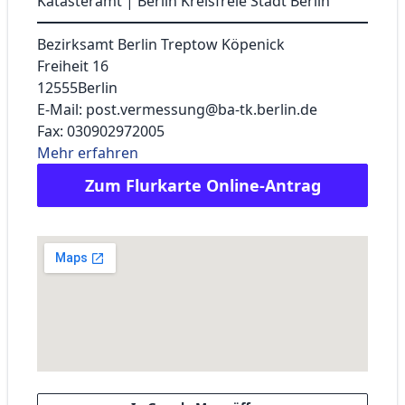
Katasteramt | Berlin Kreisfreie Stadt Berlin
Bezirksamt Berlin Treptow Köpenick
Freiheit 16
12555
Berlin
E-Mail: post.vermessung@ba-tk.berlin.de
Fax: 030902972005
Mehr erfahren
Zum Flurkarte Online-Antrag